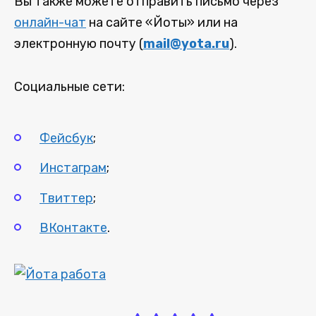
Вы также можете отправить письмо через
онлайн-чат
на сайте «Йоты» или на
электронную почту (
mail@yota.ru
).
Социальные сети:
Фейсбук
;
Инстаграм
;
Твиттер
;
ВКонтакте
.