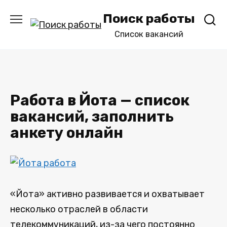
Перейти
Поиск работы
к
содержанию
Список вакансий
Работа в Йота — список
вакансий, заполнить
анкету онлайн
«Йота» активно развивается и охватывает
несколько отраслей в области
телекоммуникаций, из-за чего постоянно