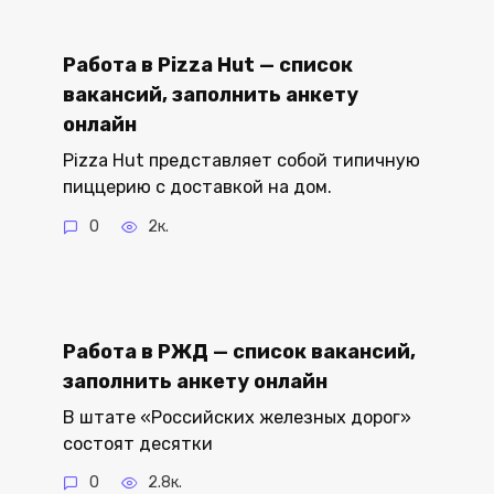
Работа в Pizza Hut — список
вакансий, заполнить анкету
онлайн
Pizza Hut представляет собой типичную
пиццерию с доставкой на дом.
0
2к.
Работа в РЖД — список вакансий,
заполнить анкету онлайн
В штате «Российских железных дорог»
состоят десятки
0
2.8к.