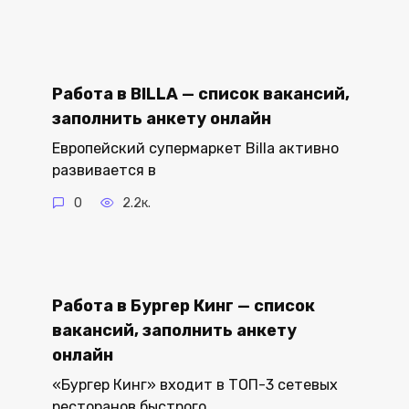
Работа в BILLA — список вакансий,
заполнить анкету онлайн
Европейский супермаркет Billa активно
развивается в
0
2.2к.
Работа в Бургер Кинг — список
вакансий, заполнить анкету
онлайн
«Бургер Кинг» входит в ТОП-3 сетевых
ресторанов быстрого